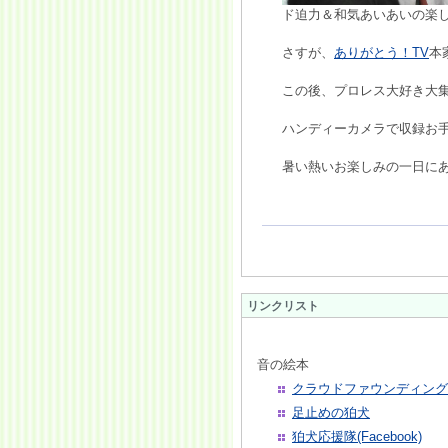
ド迫力＆和気あいあいの楽
さすが、
ありがとう！TV
本
この後、プロレス大好き大
ハンディーカメラで収録お手
暑い熱いお楽しみの一日に
リンクリスト
音の絵本
クラウドファウンディング
足止めの狛犬
狛犬応援隊(Facebook)