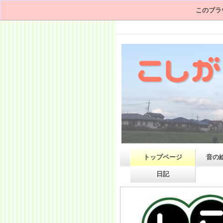
このブラ
トップページ
音の
日記