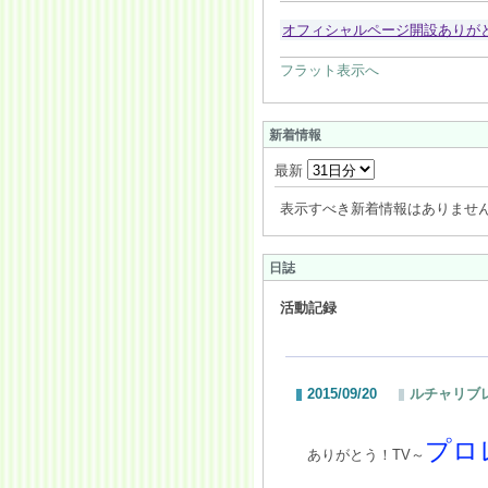
オフィシャルページ開設ありが
フラット表示へ
新着情報
最新
表示すべき新着情報はありませ
日誌
活動記録
2015/09/20
ルチャリブレ in 
プロレ
ありがとう！TV～